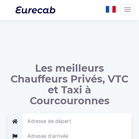
Togg
navig
Les meilleurs
Chauffeurs Privés, VTC
et Taxi à
Courcouronnes