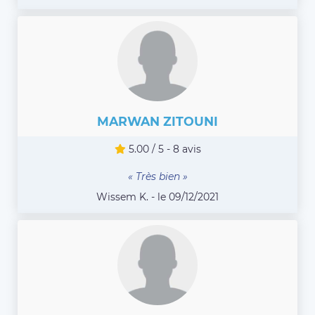
MARWAN ZITOUNI
5.00 / 5 - 8 avis
« Très bien »
Wissem K. - le 09/12/2021