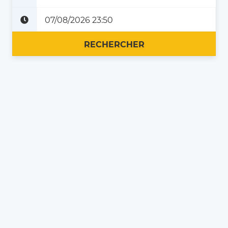
Plus tard
Maintenant
RECHERCHER