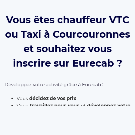
Vous êtes chauffeur VTC
ou Taxi à Courcouronnes
et souhaitez vous
inscrire sur Eurecab ?
Développez votre activité grâce à Eurecab :
Vous
décidez de vos prix
Vous
travaillez pour vous
et
développez votre
marque
Vous choisissez le type de courses que vous
souhaitez réaliser
Les commissions sont réduite à 12% (et même