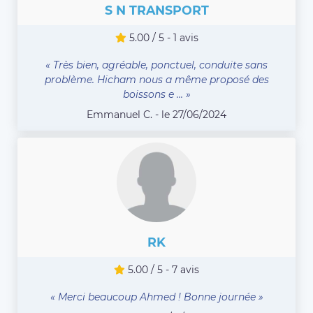
S N TRANSPORT
5.00 / 5 - 1 avis
« Très bien, agréable, ponctuel, conduite sans
problème. Hicham nous a même proposé des
boissons e ... »
Emmanuel C. - le 27/06/2024
RK
5.00 / 5 - 7 avis
« Merci beaucoup Ahmed ! Bonne journée »