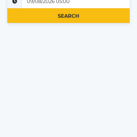
Plus tard
Maintenant
SEARCH