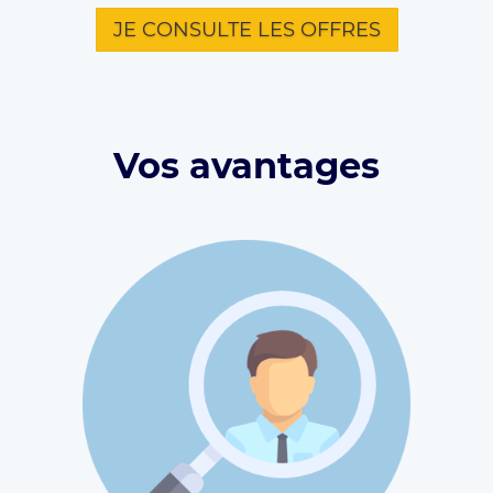
JE CONSULTE LES OFFRES
Vos avantages