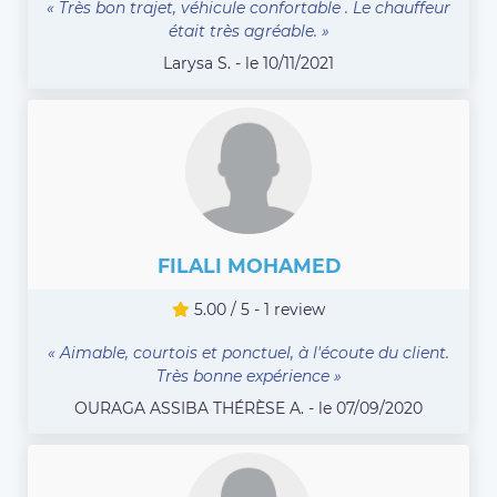
« Très bon trajet, véhicule confortable . Le chauffeur
était très agréable. »
Larysa S. - le 10/11/2021
FILALI MOHAMED
5.00 / 5 - 1 review
« Aimable, courtois et ponctuel, à l'écoute du client.
Très bonne expérience »
OURAGA ASSIBA THÉRÈSE A. - le 07/09/2020