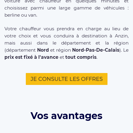
voiture avec chauffeur en quelques minutes et
choisissez parmi une large gamme de véhicules :
berline ou van.
Votre chauffeur vous prendra en charge au lieu de
votre choix et vous conduira à destination à Anzin,
mais aussi dans le département et la région
(département
Nord
et région
Nord-Pas-De-Calais
). Le
prix est fixé à l'avance
et
tout compris
.
JE CONSULTE LES OFFRES
Vos avantages