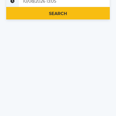
Plus tard
Maintenant
SEARCH