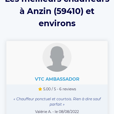
à Anzin (59410) et
environs
VTC AMBASSADOR
5.00 / 5 - 6 reviews
« Chauffeur ponctuel et courtois. Rien à dire sauf
parfait »
Valérie A. - le 08/08/2022