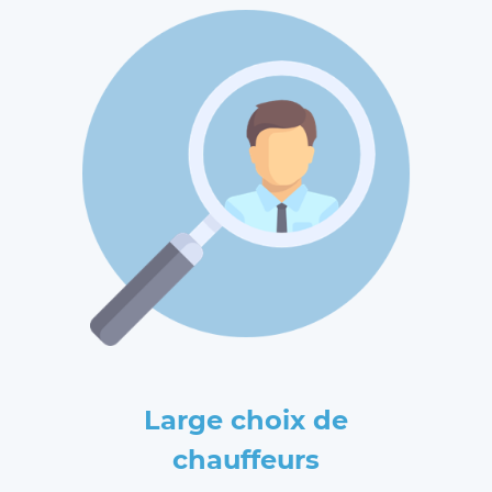
Large choix de
chauffeurs