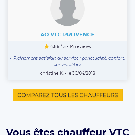
AO VTC PROVENCE
4.86 / 5 - 14 reviews
« Pleinement satisfait du service : ponctualité, confort,
convivialité »
christine K. - le 30/04/2018
COMPAREZ TOUS LES CHAUFFEURS
Vous êtes chauffeur VTC