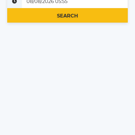
Plus tard
Maintenant
SEARCH