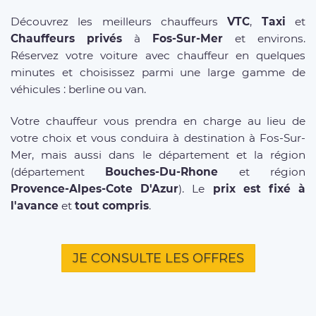
Découvrez les meilleurs chauffeurs
VTC
,
Taxi
et
Chauffeurs privés
à
Fos-Sur-Mer
et environs.
Réservez votre voiture avec chauffeur en quelques
minutes et choisissez parmi une large gamme de
véhicules : berline ou van.
Votre chauffeur vous prendra en charge au lieu de
votre choix et vous conduira à destination à Fos-Sur-
Mer, mais aussi dans le département et la région
(département
Bouches-Du-Rhone
et région
Provence-Alpes-Cote D'Azur
). Le
prix est fixé à
l'avance
et
tout compris
.
JE CONSULTE LES OFFRES