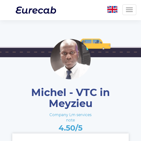
Togg
navig
Michel - VTC in
Meyzieu
Company Lm services
note
4.50/5