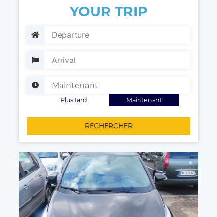
YOUR TRIP
Plus tard
Maintenant
RECHERCHER