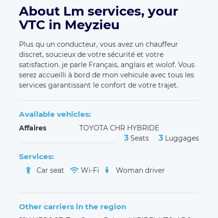
About Lm services, your
VTC in Meyzieu
Plus qu un conducteur, vous avez un chauffeur
discret, soucieux de votre sécurité et votre
satisfaction. je parle Français, anglais et wolof. Vous
serez accueilli à bord de mon vehicule avec tous les
services garantissant le confort de votre trajet.
Available vehicles:
Affaires
TOYOTA CHR HYBRIDE
3
3
Seats
Luggages
Services:
Car seat
Wi-Fi
Woman driver
Other carriers in the region