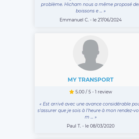
problème. Hicham nous a même proposé de
boissons e ... »
Emmanuel C. - le 27/06/2024
MY TRANSPORT
5.00 / 5 - 1 review
« Est arrivé avec une avance considérable po
s'assurer que je sois à l'heure à mon rendez-v
m ... »
Paul T. - le 08/03/2020