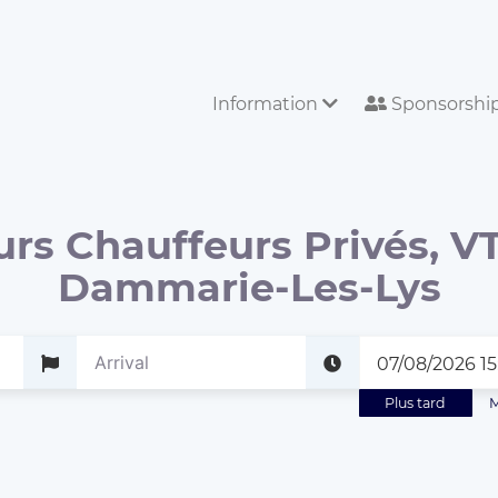
Information
Sponsorshi
urs Chauffeurs Privés, VT
Dammarie-Les-Lys
Plus tard
M