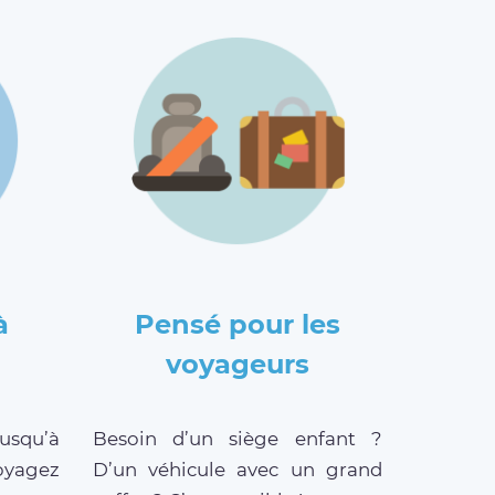
à
Pensé pour les
voyageurs
jusqu’à
Besoin d’un siège enfant ?
oyagez
D’un véhicule avec un grand