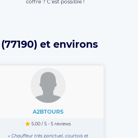
coffre ? C’est possible !
(77190) et environs
A2BTOURS
5.00 / 5 - 5 reviews
« Chauffeur très ponctuel, courtois et