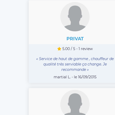
PRIVAT
5.00 / 5 - 1 review
« Service de haut de gamme , chauffeur de
qualité très serviable ça change. Je
recommande »
martial L. - le 16/09/2015