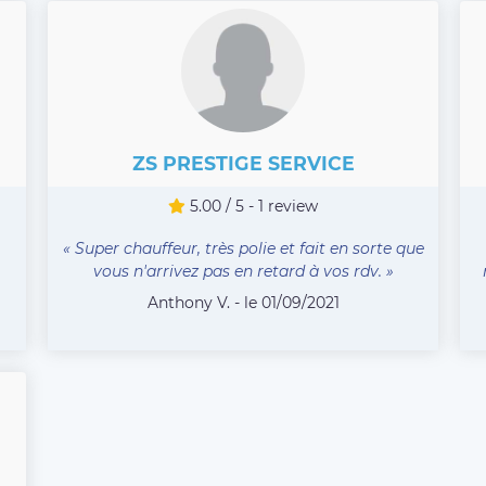
ZS PRESTIGE SERVICE
5.00 / 5 - 1 review
« Super chauffeur, très polie et fait en sorte que
vous n'arrivez pas en retard à vos rdv. »
Anthony V. - le 01/09/2021