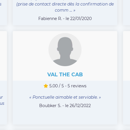
s
(prise de contact directe dès la confirmation de
comm ... »
Fabienne R. - le 22/01/2020
VAL THE CAB
5.00 / 5 - 5 reviews
ur
« Ponctuelle aimable et serviable. »
ous
Boubker S. - le 26/12/2022