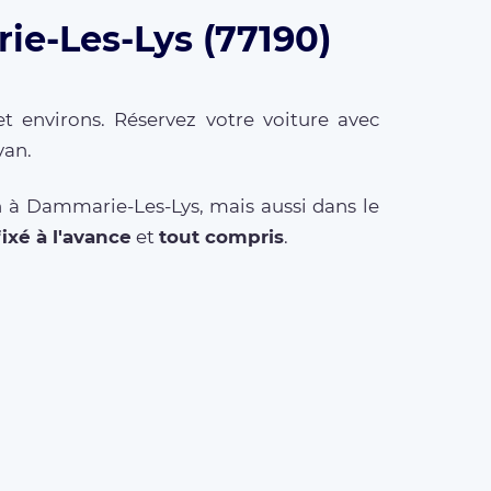
ie-Les-Lys (77190)
t environs. Réservez votre voiture avec
van.
n à Dammarie-Les-Lys, mais aussi dans le
fixé à l'avance
et
tout compris
.