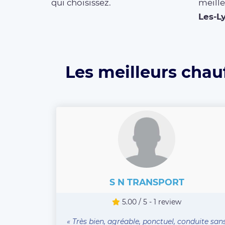
qui choisissez.
meille
Les-L
Les meilleurs chau
S N TRANSPORT
5.00 / 5 - 1 review
« Très bien, agréable, ponctuel, conduite san