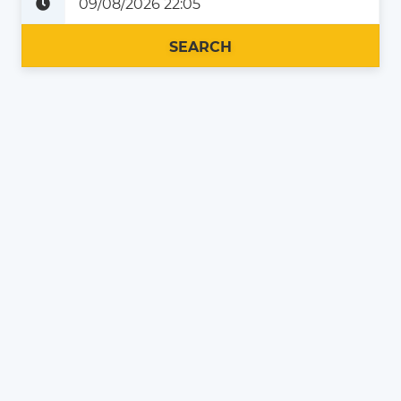
Plus tard
Maintenant
SEARCH