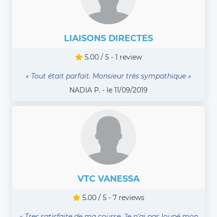
LIAISONS DIRECTES
5.00 / 5 - 1 review
« Tout était parfait. Monsieur très sympathique »
NADIA P. - le 11/09/2019
VTC VANESSA
5.00 / 5 - 7 reviews
« Tres satisfaite de ma course. Je n'ai pas loupé mon