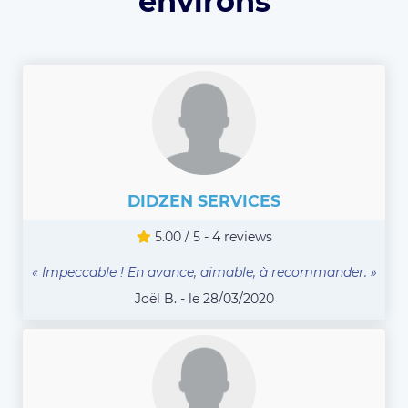
environs
DIDZEN SERVICES
5.00 / 5 - 4 reviews
« Impeccable ! En avance, aimable, à recommander. »
Joël B. - le 28/03/2020